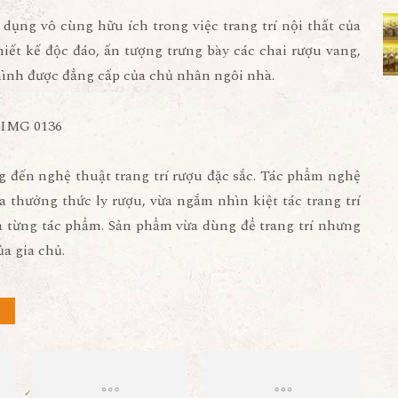
dụng vô cùng hữu ích trong việc trang trí nội thất của
iết kế độc đáo, ấn tượng trưng bày các chai rượu vang,
hình được đẳng cấp của chủ nhân ngôi nhà.
đến nghệ thuật trang trí rượu đặc sắc. Tác phẩm nghệ
Vừa thưởng thức ly rượu, vừa ngắm nhìn kiệt tác
trang trí
 từng tác phẩm. Sản phẩm vừa dùng để trang trí nhưng
a gia chủ.