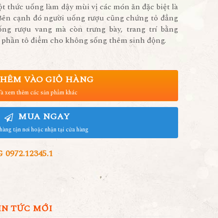
 thức uống làm dậy mùi vị các món ăn đặc biệt là
ên cạnh đó người uống rượu cũng chứng tỏ đẳng
ng rượu vang mà còn trưng bày, trang trí bằng
phần tô điểm cho không sống thêm sinh động.
HÊM VÀO GIỎ HÀNG
à xem thêm các sản phẩm khác
MUA NGAY
hàng tận nơi hoặc nhận tại cửa hàng
972.12345.1
IN TỨC MỚI