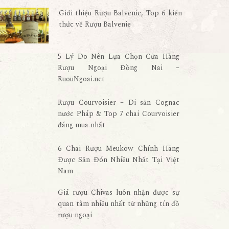
Giới thiệu Rượu Balvenie, Top 6 kiến
thức về Rượu Balvenie
5 Lý Do Nên Lựa Chọn Cửa Hàng
Rượu Ngoại Đồng Nai –
RuouNgoai.net
Rượu Courvoisier – Di sản Cognac
nước Pháp & Top 7 chai Courvoisier
đáng mua nhất
6 Chai Rượu Meukow Chính Hãng
Được Săn Đón Nhiều Nhất Tại Việt
Nam
Giá rượu Chivas luôn nhận được sự
quan tâm nhiều nhất từ những tín đồ
rượu ngoại