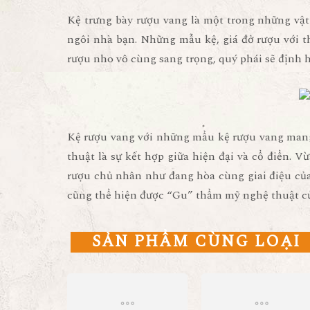
Kệ trưng bày rượu vang
là một trong những vật 
ngôi nhà bạn. Những mẫu kệ, giá đở rượu với th
rượu nho vô cùng sang trọng, quý phái sẽ định 
Kệ rượu vang
với những mẩu kệ rượu vang mang 
thuật là sự kết hợp giữa hiện đại và cổ điển. 
rượu
chủ nhân như đang hòa cùng giai điệu của
cũng thể hiện được “Gu” thẩm mỹ nghệ thuật củ
SẢN PHẨM CÙNG LOẠI