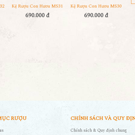
32
Kệ Rượu Con Hươu MS31
Kệ Rượu Con Hươu MS30
690.000 đ
690.000 đ
MỤC RƯỢU
CHÍNH SÁCH VÀ QUY ĐỊ
as
Chính sách & Quy định chung