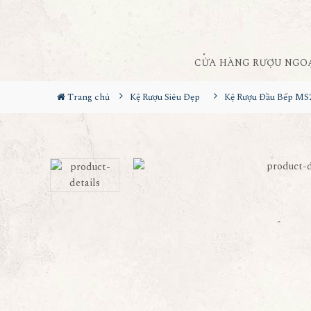
CỬA HÀNG RƯỢU NGO
Trang chủ
Kệ Rượu Siêu Đẹp
Kệ Rượu Đầu Bếp MS