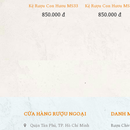
Kệ Rượu Con Hươu MS33
Kệ Rượu Con Hươu MS
850.000 đ
850.000 đ
CỬA HÀNG RƯỢU NGOẠI
DANH 
Quận Tân Phú, TP. Hồ Chí Minh
Rượu Chiv