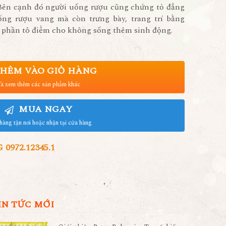
ên cạnh đó người uống rượu cũng chứng tỏ đẳng
ng rượu vang mà còn trưng bày, trang trí bằng
phần tô điểm cho không sống thêm sinh động.
HÊM VÀO GIỎ HÀNG
à xem thêm các sản phẩm khác
MUA NGAY
hàng tận nơi hoặc nhận tại cửa hàng
972.12345.1
IN TỨC MỚI