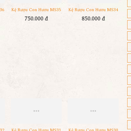
36
Kệ Rượu Con Hươu MS35
Kệ Rượu Con Hươu MS34
750.000 đ
850.000 đ
32
Kệ Rượu Con Hươu MS31
Kệ Rượu Con Hươu MS30