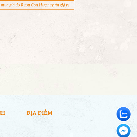
mua giá đỡ Rượu Con Hươu uy tín giá rẻ
NH
ĐỊA ĐIỂM