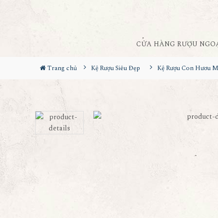
CỬA HÀNG RƯỢU NGO
Trang chủ
Kệ Rượu Siêu Đẹp
Kệ Rượu Con Hươu 