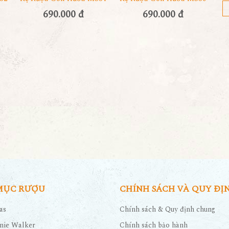
690.000 đ
690.000 đ
MỤC RƯỢU
CHÍNH SÁCH VÀ QUY ĐỊ
as
Chính sách & Quy định chung
nie Walker
Chính sách bảo hành