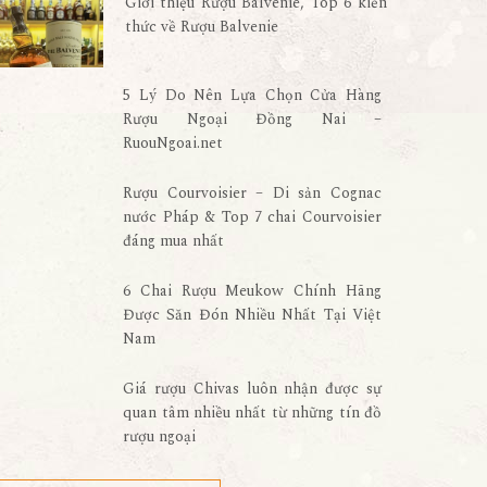
Giới thiệu Rượu Balvenie, Top 6 kiến
thức về Rượu Balvenie
5 Lý Do Nên Lựa Chọn Cửa Hàng
Rượu Ngoại Đồng Nai –
RuouNgoai.net
Rượu Courvoisier – Di sản Cognac
nước Pháp & Top 7 chai Courvoisier
đáng mua nhất
6 Chai Rượu Meukow Chính Hãng
Được Săn Đón Nhiều Nhất Tại Việt
Nam
Giá rượu Chivas luôn nhận được sự
quan tâm nhiều nhất từ những tín đồ
rượu ngoại