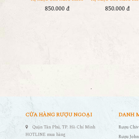
850.000 đ
850.000 đ
CỬA HÀNG RƯỢU NGOẠI
DANH 
Quận Tân Phú, TP. Hồ Chí Minh
Rượu Chiv
HOTLINE mua hàng
Rượu John