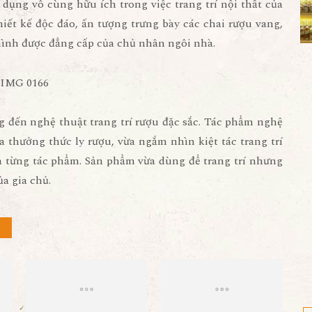
dụng vô cùng hữu ích trong việc trang trí nội thất của
iết kế độc đáo, ấn tượng trưng bày các chai rượu vang,
hình được đẳng cấp của chủ nhân ngôi nhà.
đến nghệ thuật trang trí rượu đặc sắc. Tác phẩm nghệ
Vừa thưởng thức ly rượu, vừa ngắm nhìn kiệt tác
trang trí
 từng tác phẩm. Sản phẩm vừa dùng để trang trí nhưng
a gia chủ.