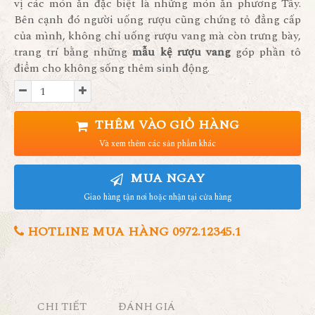
vị các món ăn đặc biệt là những món ăn phương Tây.
Bên cạnh đó người uống rượu cũng chứng tỏ đẳng cấp
của mình, không chỉ uống rượu vang mà còn trưng bày,
trang trí bằng những
mẫu kệ rượu vang
góp phần tô
điểm cho không sống thêm sinh động.
THÊM VÀO GIỎ HÀNG
Và xem thêm các sản phẩm khác
MUA NGAY
Giao hàng tận nơi hoặc nhận tại cửa hàng
HOTLINE MUA HÀNG 0972.12345.1
CHI TIẾT
ĐÁNH GIÁ