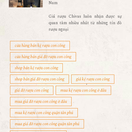
Nam
Giá rượu Chivas luôn nhận được sự
quan tâm nhiều nhất từ những tín đồ
rượu ngoại
cửa hàng bán kệ rượu con công
cửa hàng bán giá đỡ rượu con công
shop bán kệ rượu con công
shop bán giá đỡ rượu con công
giá kệ rượu con công
giá đỡ rượu con công
mua kệ rượu con công ở đâu
mua giá đỡ rượu con công ở đâu
mua kệ rượu con công quận tân phú
mua giá đỡ rượu con công quận tân phú