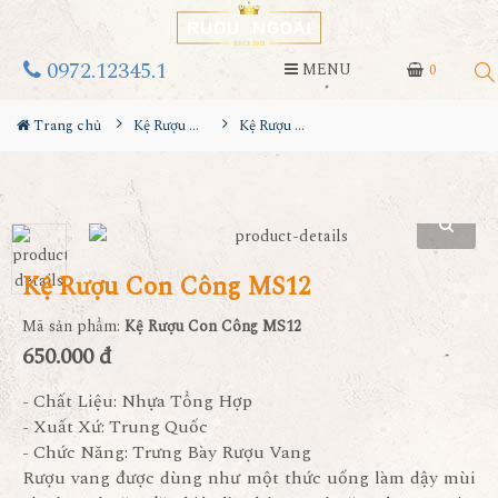
0972.12345.1
MENU
0
Trang chủ
Kệ Rượu Siêu Đẹp
Kệ Rượu Con Công MS12
Kệ Rượu Con Công MS12
Mã sản phẩm:
Kệ Rượu Con Công MS12
650.000 đ
- Chất Liệu: Nhựa Tổng Hợp
- Xuất Xứ: Trung Quốc
- Chức Năng: Trưng Bày Rượu Vang
Rượu vang được dùng như một thức uống làm dậy mùi