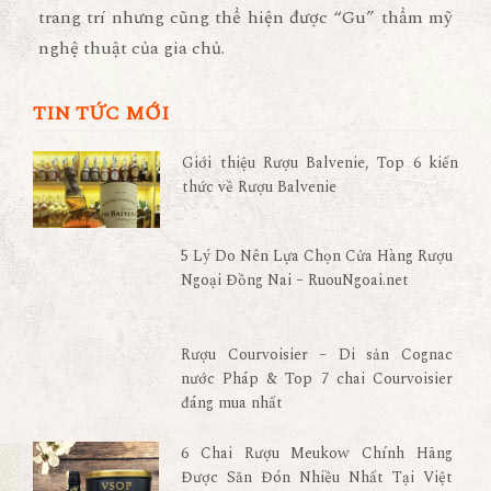
trang trí nhưng cũng thể hiện được “Gu” thẩm mỹ
nghệ thuật của gia chủ.
TIN TỨC MỚI
Giới thiệu Rượu Balvenie, Top 6 kiến
thức về Rượu Balvenie
5 Lý Do Nên Lựa Chọn Cửa Hàng Rượu
Ngoại Đồng Nai – RuouNgoai.net
Rượu Courvoisier – Di sản Cognac
nước Pháp & Top 7 chai Courvoisier
đáng mua nhất
6 Chai Rượu Meukow Chính Hãng
Được Săn Đón Nhiều Nhất Tại Việt