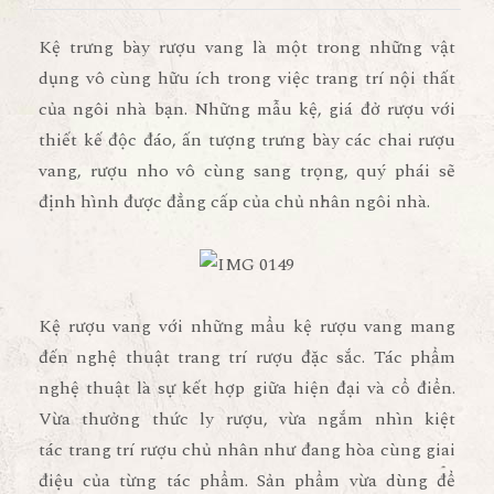
Kệ trưng bày rượu vang
là một trong những vật
dụng vô cùng hữu ích trong việc trang trí nội thất
của ngôi nhà bạn. Những mẫu kệ, giá đở rượu với
thiết kế độc đáo, ấn tượng trưng bày các chai rượu
vang, rượu nho vô cùng sang trọng, quý phái sẽ
định hình được đẳng cấp của chủ nhân ngôi nhà.
Kệ rượu vang
với những mẩu kệ rượu vang mang
đến nghệ thuật trang trí rượu đặc sắc. Tác phẩm
nghệ thuật là sự kết hợp giữa hiện đại và cổ điển.
Vừa thưởng thức ly rượu, vừa ngắm nhìn kiệt
tác
trang trí rượu
chủ nhân như đang hòa cùng giai
điệu của từng tác phẩm. Sản phẩm vừa dùng để